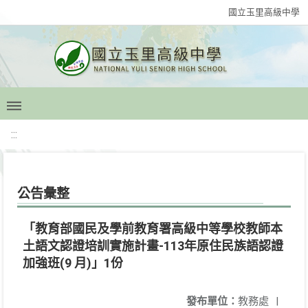
國立玉里高級中學
:::
公告彙整
「教育部國民及學前教育署高級中等學校教師本
土語文認證培訓實施計畫-113年原住民族語認證
加強班(9 月)」1份
發布單位：
教務處
|