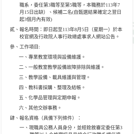
職系，委任第3職等至第5職等，本職務於113年7
月15日出缺）、候補二名(自甄選結果確定之翌日
起3個月內有效)
貳、報名時間：即日起至113年8月5日（星期一）於本
校官網及行政院人事行政總處事求人網站公告。
參、工作項目:
一、專業教室環境與設備維護。
二、一般教室教學設備故障排除與維護。
三、教學設備、載具維護與管理。
四、教科書採購、整理及結帳。
五、化學品管理與定期申報。
六、其他交辦事務。
肆、報名資格（具備下列條件）：
一、現職具公務人員身分，並經銓敘審定委任第3