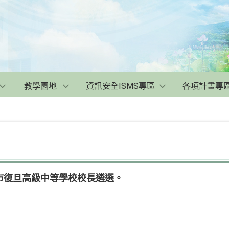
教學園地
資訊安全ISMS專區
各項計畫專
市復旦高級中等學校校長遴選。