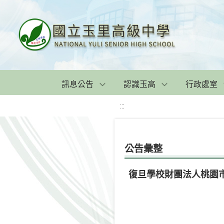
訊息公告
認識玉高
行政處室
:::
公告彙整
復旦學校財團法人桃園