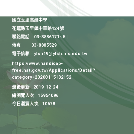
國立玉里高級中學
花蓮縣玉里鎮中華路424號
聯絡電話
03-8886171~5
|
傳真
03-8885529
電子信箱
ylsh19@ylsh.hlc.edu.tw
https://www.handicap-
free.nat.gov.tw/Applications/Detail?
category=20200115132152
最後更新
2019-12-24
總瀏覽人次
15954096
今日瀏覽人次
10678