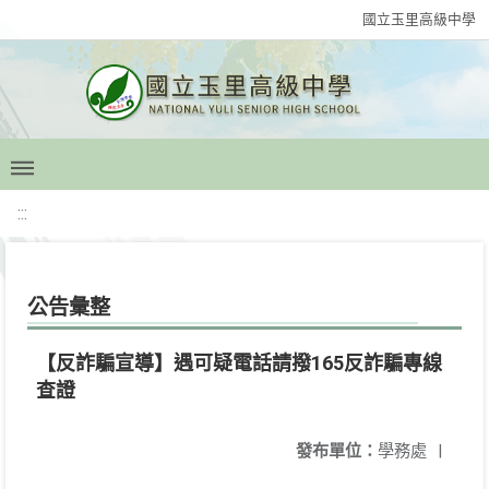
國立玉里高級中學
:::
公告彙整
【反詐騙宣導】遇可疑電話請撥165反詐騙專線
查證
發布單位：
學務處
|