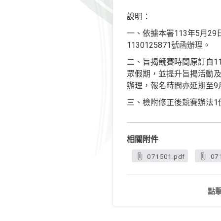
說明：
一、依據本署113年5月29
1130125871號函辦理。
二、旨揭競賽時間原訂自1
眾假期，並提升旨揭活動及
辦理，報名時間亦延期至9
三、檢附修正後競賽辦法1
相關附件
071501.pdf
07
點