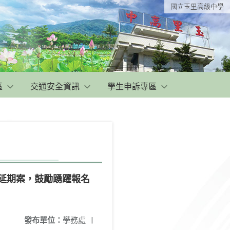
國立玉里高級中學
區
交通安全資訊
學生申訴專區
延期案，鼓勵踴躍報名
發布單位：
學務處
|