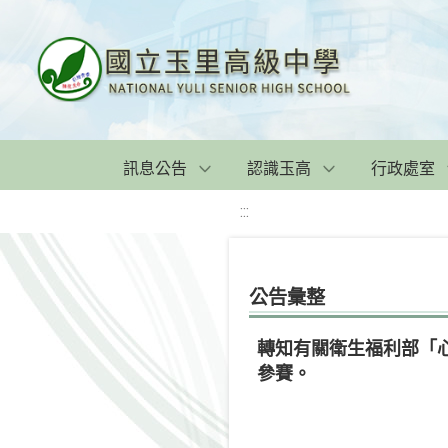
訊息公告
認識玉高
行政處室
:::
公告彙整
轉知有關衛生福利部「
參賽。