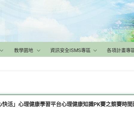
教學園地
資訊安全ISMS專區
各項計畫專
心快活」心理健康學習平台心理健康知識PK賽之競賽時間