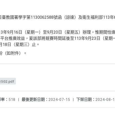
日臺教國署學字第1130062588號函（諒達）及衛生福利部113
13年9月16日（星期一）至9月20日（星期五）辦理，惟期間恰
平台推廣效益，爰該部將競賽時間延後至113年9月23日（星期一
月18日（星期三）止。
份（如附件）。
1502.pdf
擊率：
518
|
最後更新日期：
2024-07-15
|
下架日期：
2024-08-1