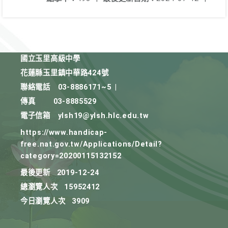
國立玉里高級中學
花蓮縣玉里鎮中華路424號
聯絡電話
03-8886171~5
|
傳真
03-8885529
電子信箱
ylsh19@ylsh.hlc.edu.tw
https://www.handicap-
free.nat.gov.tw/Applications/Detail?
category=20200115132152
最後更新
2019-12-24
總瀏覽人次
15952412
今日瀏覽人次
3909