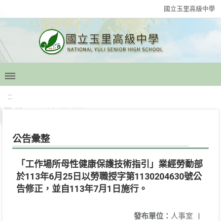
國立玉里高級中學
:::
公告彙整
「工作場所母性健康保護技術指引」業經勞動部
於113年6月25日以勞職授字第1130204630號公
告修正，並自113年7月1日施行。
發布單位：
人事室
|