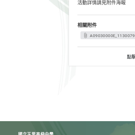
活動詳情請見附件海報
相關附件
A09030000E_1130079
點
國立玉里高級中學