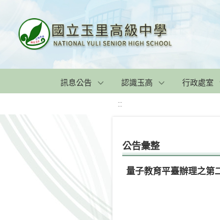
訊息公告
認識玉高
行政處室
:::
公告彙整
量子教育平臺辦理之第