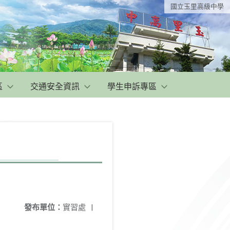
國立玉里高級中學
區
交通安全資訊
學生申訴專區
發布單位：
實習處
|