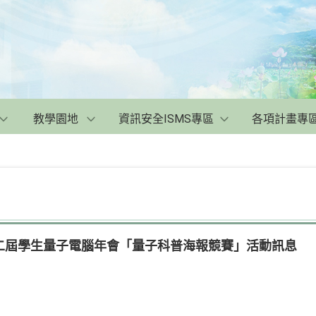
教學園地
資訊安全ISMS專區
各項計畫專
二屆學生量子電腦年會「量子科普海報競賽」活動訊息