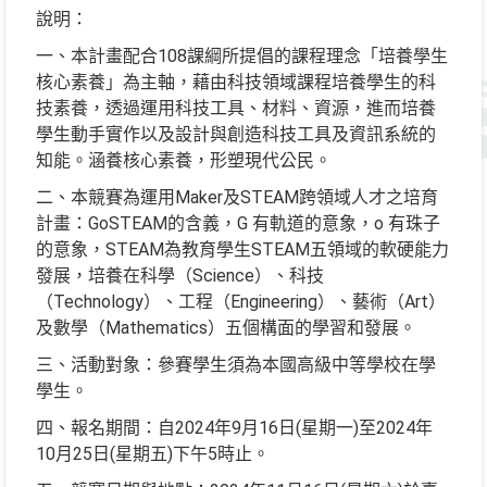
說明：
一、本計畫配合108課綱所提倡的課程理念「培養學生
核心素養」為主軸，藉由科技領域課程培養學生的科
技素養，透過運用科技工具、材料、資源，進而培養
學生動手實作以及設計與創造科技工具及資訊系統的
知能。涵養核心素養，形塑現代公民。
二、本競賽為運用Maker及STEAM跨領域人才之培育
計畫：GoSTEAM的含義，G 有軌道的意象，o 有珠子
的意象，STEAM為教育學生STEAM五領域的軟硬能力
發展，培養在科學（Science）、科技
（Technology）、工程（Engineering）、藝術（Art）
及數學（Mathematics）五個構面的學習和發展。
三、活動對象：參賽學生須為本國高級中等學校在學
學生。
四、報名期間：自2024年9月16日(星期一)至2024年
10月25日(星期五)下午5時止。