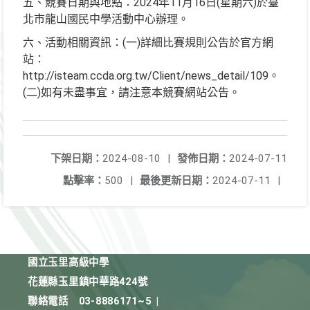
五、競賽日期與地點：2024年11月16日(星期六)於臺
北市龍山國民中學活動中心辦理。
六、活動相關資訊：(一)詳細比賽規則公告於官方網
站：
http://isteam.ccda.org.tw/Client/news_detail/109。
(二)如有未盡事宜，請注意本競賽網站公告。
下架日期：
2024-08-10
|
發佈日期：
2024-07-11
點擊率：
500
|
最後更新日期：
2024-07-11
|
國立玉里高級中學
花蓮縣玉里鎮中華路424號
聯絡電話
03-8886171~5
|