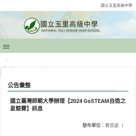
國立玉里高級中學
:::
公告彙整
國立臺灣師範大學辦理【2024 GoSTEAM自造之
星競賽】訊息
發布單位：
實習處
|