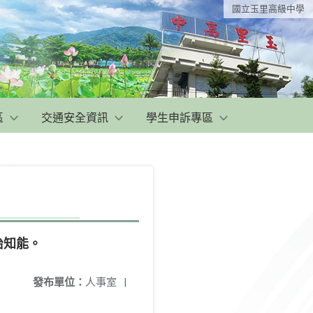
國立玉里高級中學
區
交通安全資訊
學生申訴專區
治知能。
發布單位：
人事室
|