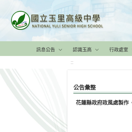
訊息公告
認識玉高
行政處室
:::
公告彙整
花蓮縣政府政風處製作