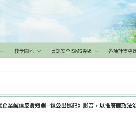
教學園地
資訊安全ISMS專區
各項計畫專
《企業誠信反貪短劇—包公出巡記》影音，以推廣廉政法