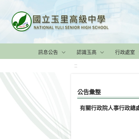
訊息公告
認識玉高
行政處室
:::
公告彙整
有關行政院人事行政總處