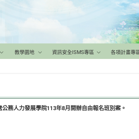
教學園地
資訊安全ISMS專區
各項計畫專
公務人力發展學院113年8月開辦自由報名班別案。