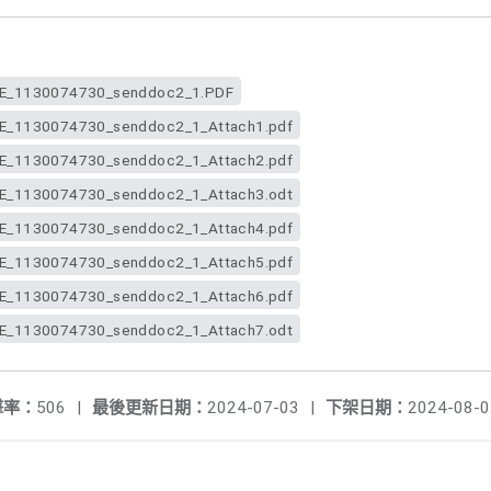
_1130074730_senddoc2_1.PDF
1130074730_senddoc2_1_Attach1.pdf
1130074730_senddoc2_1_Attach2.pdf
1130074730_senddoc2_1_Attach3.odt
1130074730_senddoc2_1_Attach4.pdf
1130074730_senddoc2_1_Attach5.pdf
1130074730_senddoc2_1_Attach6.pdf
1130074730_senddoc2_1_Attach7.odt
擊率：
506
|
最後更新日期：
2024-07-03
|
下架日期：
2024-08-0