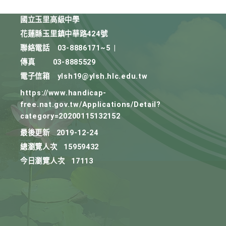
國立玉里高級中學
花蓮縣玉里鎮中華路424號
聯絡電話
03-8886171~5
|
傳真
03-8885529
電子信箱
ylsh19@ylsh.hlc.edu.tw
https://www.handicap-
free.nat.gov.tw/Applications/Detail?
category=20200115132152
最後更新
2019-12-24
總瀏覽人次
15959432
今日瀏覽人次
17113