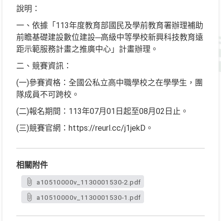
說明：
一、依據「113年度教育部國民及學前教育署辦理補助
前瞻基礎建設數位建設─高級中等學校新興科技教育遠
距示範服務計畫之推廣中心」計畫辦理。
二、競賽資訊：
(一)參賽資格：全國公私立高中職學校之在學學生，團
隊成員不可跨校。
(二)報名期間：113年07月01日起至08月02日止。
(三)競賽官網：https://reurl.cc/j1jekD。
相關附件
a10510000v_1130001530-2.pdf
a10510000v_1130001530-1.pdf