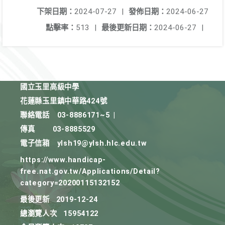
下架日期：
2024-07-27
|
發佈日期：
2024-06-27
點擊率：
513
|
最後更新日期：
2024-06-27
|
國立玉里高級中學
花蓮縣玉里鎮中華路424號
聯絡電話
03-8886171~5
|
傳真
03-8885529
電子信箱
ylsh19@ylsh.hlc.edu.tw
https://www.handicap-
free.nat.gov.tw/Applications/Detail?
category=20200115132152
最後更新
2019-12-24
總瀏覽人次
15954122