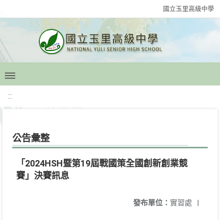
國立玉里高級中學
:::
公告彙整
「2024HSH暨第19屆戰國策全國創新創業競
賽」決賽訊息
發布單位：
實習處
|