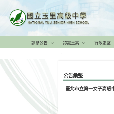
訊息公告
認識玉高
行政處室
:::
公告彙整
臺北市立第一女子高級中