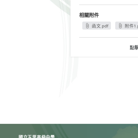
相關附件
函文.pdf
附件1.
點
國立玉里高級中學