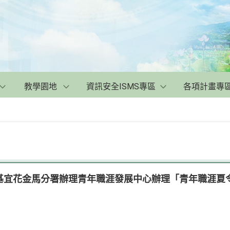
教學園地
資訊安全ISMS專區
各項計畫專
宜花金馬分署辦理青年職涯發展中心辦理「青年職涯夏令營 