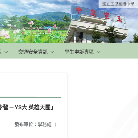
國立玉里高級中學
區
交通安全資訊
學生申訴專區
─ YS大 英雄天團」
發布單位：
學務處
|