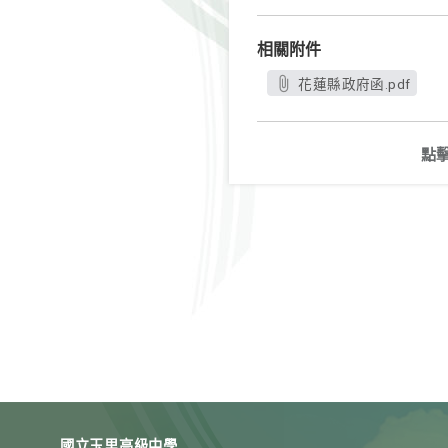
相關附件
花蓮縣政府函.pdf
點
國立玉里高級中學