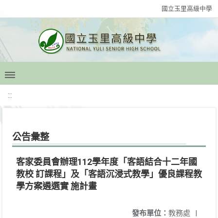
國立玉里高級中學
:::
公告彙整
客家委員會辦理112學年度「客語結合十二年國
教校 訂課程」及「客語沉浸式教學」優良課程教
學方案遴選實 施計畫
發布單位：
教務處
|