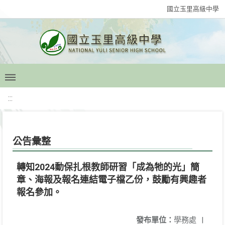
國立玉里高級中學
:::
公告彙整
轉知2024動保扎根教師研習「成為牠的光」簡
章、海報及報名連結電子檔乙份，鼓勵有興趣者
報名參加。
發布單位：
學務處
|