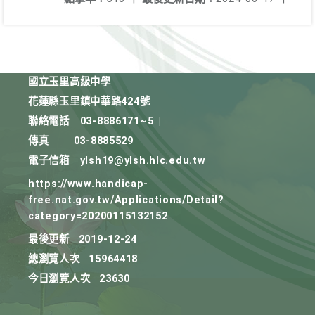
國立玉里高級中學
花蓮縣玉里鎮中華路424號
聯絡電話
03-8886171~5
|
傳真
03-8885529
電子信箱
ylsh19@ylsh.hlc.edu.tw
https://www.handicap-
free.nat.gov.tw/Applications/Detail?
category=20200115132152
最後更新
2019-12-24
總瀏覽人次
15964418
今日瀏覽人次
23630