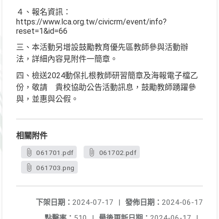
４、報名資訊：
https://www.lca.org.tw/civicrm/event/info?
reset=1&id=66
三、本活動另增設鼓勵教育優先區教師參與活動辦
法，詳細內容見附件一簡章。
四、檢送2024動保扎根教師研習簡章及海報電子檔乙
份，敬請 貴校協助公告活動訊息，鼓勵教師踴躍參
與，並惠與公假。
相關附件
061701.pdf
061702.pdf
061703.png
下架日期：
2024-07-17
|
發佈日期：
2024-06-17
點擊率：
510
|
最後更新日期：
2024-06-17
|