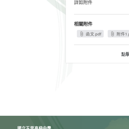
詳如附件
相關附件
函文.pdf
附件1.
點
國立玉里高級中學