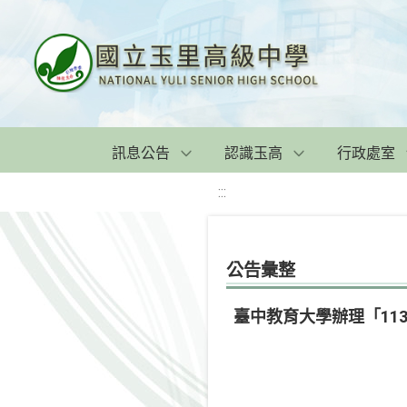
訊息公告
認識玉高
行政處室
:::
公告彙整
臺中教育大學辦理「11