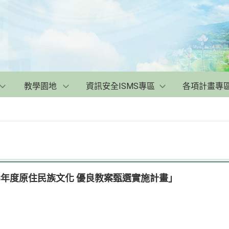
教學園地
資訊安全ISMS專區
各項計畫專
3年度原住民族文化 優良教案甄選實施計畫」