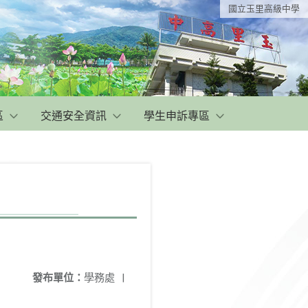
國立玉里高級中學
區
交通安全資訊
學生申訴專區
發布單位：
學務處
|