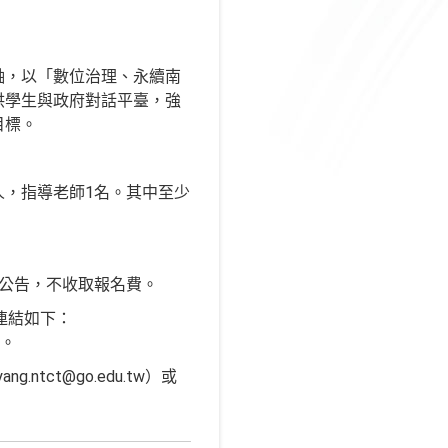
軸，以「數位治理、永續南
供學生與政府對話平臺，強
目標。
人，指導老師1名。其中至少
行公告，不收取報名費。
單連結如下：
請。
ct@go.edu.tw）或