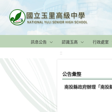
訊息公告
認識玉高
行政處室
:::
公告彙整
南投縣政府辦理「南投縣