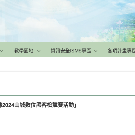
教學園地
資訊安全ISMS專區
各項計畫專
2024山城數位黑客松競賽活動」