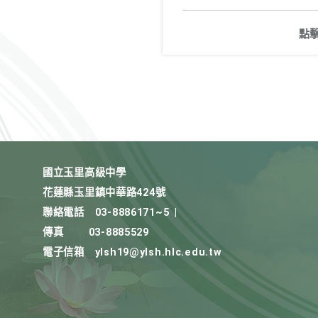
點
國立玉里高級中學
花蓮縣玉里鎮中華路424號
聯絡電話
03-8886171~5
|
傳真
03-8885529
電子信箱
ylsh19@ylsh.hlc.edu.tw