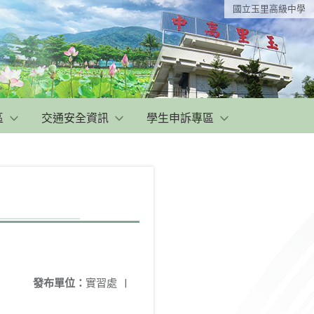
國立玉里高級中學
區
交通安全資訊
學生申訴專區
發布單位：
實習處
|