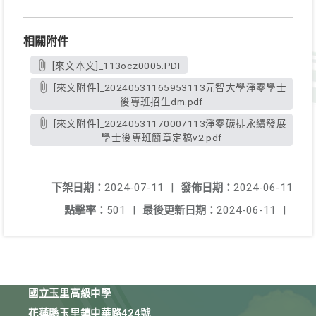
相關附件
[來文本文]_113ocz0005.PDF
[來文附件]_20240531165953113元智大學淨零學士
後專班招生dm.pdf
[來文附件]_20240531170007113淨零碳排永續發展
學士後專班簡章定稿v2.pdf
下架日期：
2024-07-11
|
發佈日期：
2024-06-11
點擊率：
501
|
最後更新日期：
2024-06-11
|
國立玉里高級中學
花蓮縣玉里鎮中華路424號