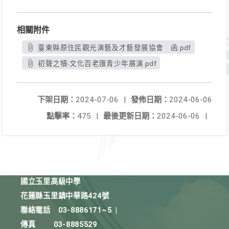
相關附件
臺東縣原住民觀光演藝及才藝發展協會 函.pdf
初聲之犢-文化百老匯青少年展演.pdf
下架日期：
2024-07-06
|
發佈日期：
2024-06-06
點擊率：
475
|
最後更新日期：
2024-06-06
|
國立玉里高級中學
花蓮縣玉里鎮中華路424號
聯絡電話
03-8886171~5
|
傳真
03-8885529