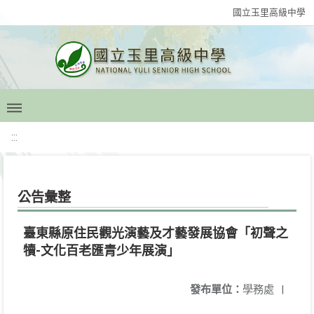
國立玉里高級中學
:::
公告彙整
臺東縣原住民觀光演藝及才藝發展協會「初聲之
犢-文化百老匯青少年展演」
發布單位：
學務處
|