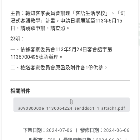
主旨：轉知客家委員會辦理「客語生活學校」、「沉
浸式客語教學」計畫，申請日期展延至113年6月15
日，請踴躍申辦，請查照。
說明：
一、依據客家委員會113年5月24日客會語字第
1136700495號函辦理。
二、檢送客家委員會原函及附件各1份供參。
相關附件
a09030000e_1130064224_senddoc1_1_attach1.pdf
下架日期：
2024-07-06
|
發佈日期：
2024-06-06