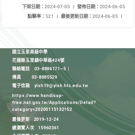
下架日期：
2024-07-05
|
發佈日期：
2024-06-05
點擊率：
521
|
最後更新日期：
2024-06-05
|
國立玉里高級中學
花蓮縣玉里鎮中華路424號
聯絡電話
03-8886171~5
|
傳真
03-8885529
電子信箱
ylsh19@ylsh.hlc.edu.tw
https://www.handicap-
free.nat.gov.tw/Applications/Detail?
category=20200115132152
最後更新
2019-12-24
總瀏覽人次
15960361