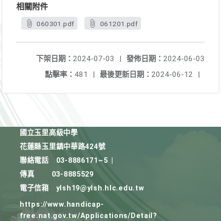
相關附件
060301.pdf
061201.pdf
下架日期：
2024-07-03
|
發佈日期：
2024-06-03
點擊率：
481
|
最後更新日期：
2024-06-12
|
國立玉里高級中學
花蓮縣玉里鎮中華路424號
聯絡電話
03-8886171~5
|
傳真
03-8885529
電子信箱
ylsh19@ylsh.hlc.edu.tw
https://www.handicap-
free.nat.gov.tw/Applications/Detail?