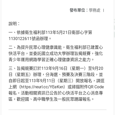
發布單位：
學務處
|
說明：
一、依據衛生福利部113年5月21日衛部心字第
1130122611號函辦理。
二、為提升民眾心理健康識能，衛生福利部已建置心
快活平台，並委託國立成功大學辦理旨揭競賽，強化
青少年運用網路學習正確心理健康資訊之能力。
三、旨揭競賽訂於113年9月16日（星期一）至9月20
日（星期五）辦理，分海選、預賽及決賽三階段，並
自即日起至113年9月11日（星期三）開放報名，請逕
上網（https://reurl.cc/YEeKxn）或掃描附件QR Code
報名，活動相關資訊已公告於心快活平台之心消息專
區，歡迎國、高中職學生及一般民眾踴躍報名。