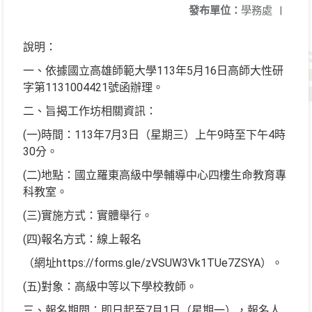
發布單位：
學務處
|
說明：
一、依據國立高雄師範大學113年5月16日高師大性研
字第1131004421號函辦理。
二、旨揭工作坊相關資訊：
(一)時間：113年7月3日（星期三）上午9時至下午4時
30分。
(二)地點：國立羅東高級中學輔導中心四樓生命教育專
科教室。
(三)實施方式：實體舉行。
(四)報名方式：線上報名
（網址https://forms.gle/zVSUW3Vk1TUe7ZSYA）。
(五)對象：高級中等以下學校教師。
三、報名期間：即日起至7月1日（星期一），報名人