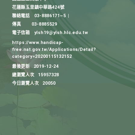
花蓮縣玉里鎮中華路424號
聯絡電話
03-8886171~5
|
傳真
03-8885529
電子信箱
ylsh19@ylsh.hlc.edu.tw
https://www.handicap-
free.nat.gov.tw/Applications/Detail?
category=20200115132152
最後更新
2019-12-24
總瀏覽人次
15957328
今日瀏覽人次
20050