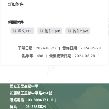
詳如附件
相關附件
函文.PDF
附件1.pdf
附件2.pdf
下架日期：
2024-06-27
|
發佈日期：
2024-05-28
點擊率：
488
|
最後更新日期：
2024-05-28
|
國立玉里高級中學
花蓮縣玉里鎮中華路424號
聯絡電話
03-8886171~5
|
傳真
03-8885529