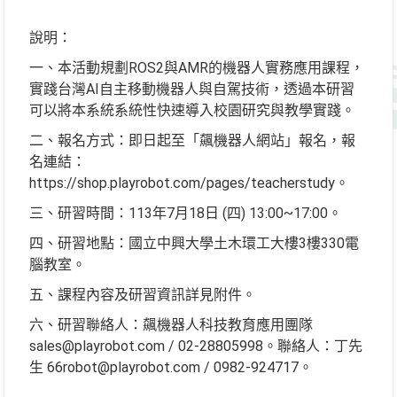
說明：
一、本活動規劃ROS2與AMR的機器人實務應用課程，
實踐台灣AI自主移動機器人與自駕技術，透過本研習
可以將本系統系統性快速導入校園研究與教學實踐。
二、報名方式：即日起至「飆機器人網站」報名，報
名連結：
https://shop.playrobot.com/pages/teacherstudy。
三、研習時間：113年7月18日 (四) 13:00~17:00。
四、研習地點：國立中興大學土木環工大樓3樓330電
腦教室。
五、課程內容及研習資訊詳見附件。
六、研習聯絡人：飆機器人科技教育應用團隊
sales@playrobot.com / 02-28805998。聯絡人：丁先
生 66robot@playrobot.com / 0982-924717。