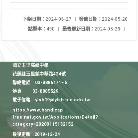
下架日期：
2024-06-27
|
發佈日期：
2024-05-28
點擊率：
498
|
最後更新日期：
2024-05-28
|
國立玉里高級中學
花蓮縣玉里鎮中華路424號
聯絡電話
03-8886171~5
|
傳真
03-8885529
電子信箱
ylsh19@ylsh.hlc.edu.tw
https://www.handicap-
free.nat.gov.tw/Applications/Detail?
category=20200115132152
最後更新
2019-12-24