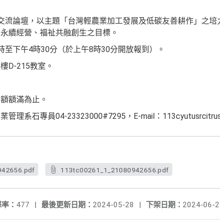
G交流論壇，以主題「台灣輕農業加工發展及低碳友善耕作」之培
業永續經營、福祉共融創生之目標。
至下午4時30分（於上午8時30分開放報到）。
D-215教室。
名額額滿為止。
員04-23323000#7295，E-mail：113cyutusrcitrusl
42656.pdf
113tc00261_1_21080942656.pdf
擊率：
477
|
最後更新日期：
2024-05-28
|
下架日期：
2024-06-2