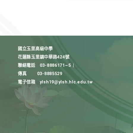
國立玉里高級中學
花蓮縣玉里鎮中華路424號
聯絡電話
03-8886171~5
|
傳真
03-8885529
電子信箱
ylsh19@ylsh.hlc.edu.tw