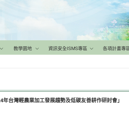
教學園地
資訊安全ISMS專區
各項計畫專
24年台灣輕農業加工發展趨勢及低碳友善耕作研討會」