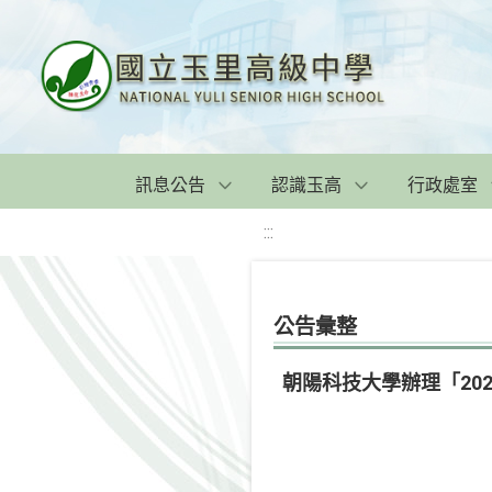
訊息公告
認識玉高
行政處室
:::
公告彙整
朝陽科技大學辦理「20