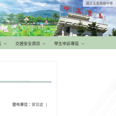
國立玉里高級中學
區
交通安全資訊
學生申訴專區
發布單位：
實習處
|