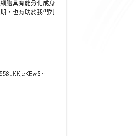
幹細胞具有能分化成身
週期，也有助於我們對
58LKKjeKEw5。