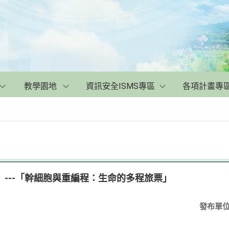
教學園地
資訊安全ISMS專區
各項計畫專
》---「幹細胞與重編程：生命的多程旅票」
發布單