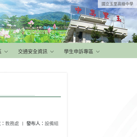
國立玉里高級中學
區
交通安全資訊
學生申訴專區
位：
教務處
|
發布人：
設備組