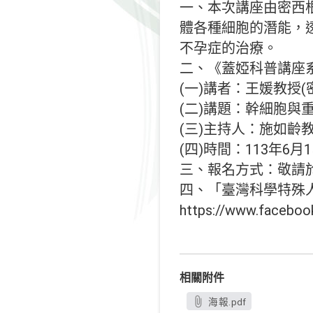
一、本次講座由密西
體各種細胞的潛能，
不孕症的治療。
二、《蓋婭科普講座
(一)講者：王媛教授
(二)講題：幹細胞與
(三)主持人：施如齡
(四)時間：113年6月
三、報名方式：敬請於以下連
四、「臺灣科學特殊
https://www.facebo
相關附件
海報.pdf