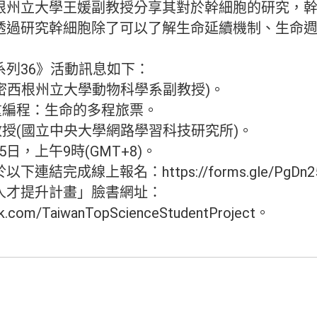
根州立大學王媛副教授分享其對於幹細胞的研究，
透過研究幹細胞除了可以了解生命延續機制、生命
系列36》活動訊息如下：
(密西根州立大學動物科學系副教授)。
重編程：生命的多程旅票。
教授(國立中央大學網路學習科技研究所)。
15日，上午9時(GMT+8)。
結完成線上報名：https://forms.gle/PgDn25
人才提升計畫」臉書網址：
ok.com/TaiwanTopScienceStudentProject。