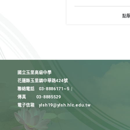
點
國立玉里高級中學
花蓮縣玉里鎮中華路424號
聯絡電話
03-8886171~5
|
傳真
03-8885529
電子信箱
ylsh19@ylsh.hlc.edu.tw