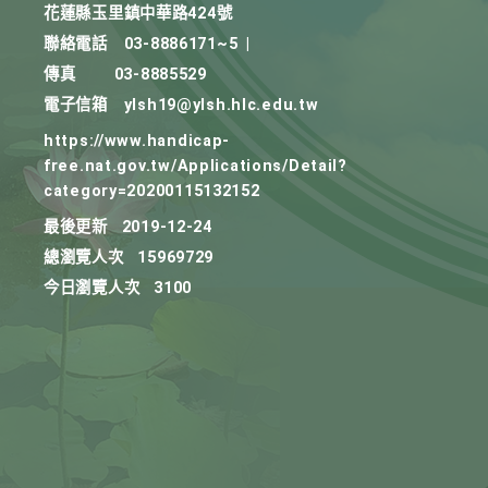
花蓮縣玉里鎮中華路424號
聯絡電話
03-8886171~5
|
傳真
03-8885529
電子信箱
ylsh19@ylsh.hlc.edu.tw
https://www.handicap-
free.nat.gov.tw/Applications/Detail?
category=20200115132152
最後更新
2019-12-24
總瀏覽人次
15969729
今日瀏覽人次
3100