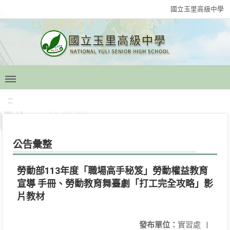
國立玉里高級中學
:::
公告彙整
勞動部113年度「職場高手秘笈」勞動權益教育
宣導 手冊、勞動教育舞臺劇「打工完全攻略」影
片教材
發布單位：
實習處
|