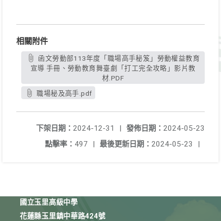
相關附件
函文勞動部113年度「職場高手秘笈」勞動權益教育
宣導 手冊、勞動教育舞臺劇「打工完全攻略」影片教
材.PDF
職場秘及高手.pdf
下架日期：
2024-12-31
|
發佈日期：
2024-05-23
點擊率：
497
|
最後更新日期：
2024-05-23
|
國立玉里高級中學
花蓮縣玉里鎮中華路424號