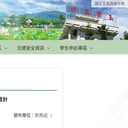
國立玉里高級中學
區
交通安全資訊
學生申訴專區
育計
發布單位：
教務處
|