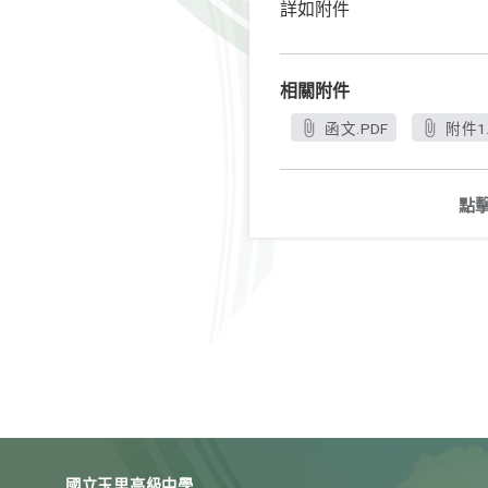
詳如附件
相關附件
函文.PDF
附件1.
點
國立玉里高級中學