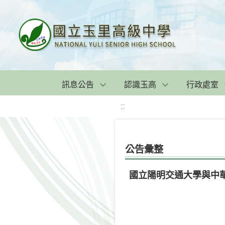
訊息公告
認識玉高
行政處室
:::
公告彙整
國立陽明交通大學與中