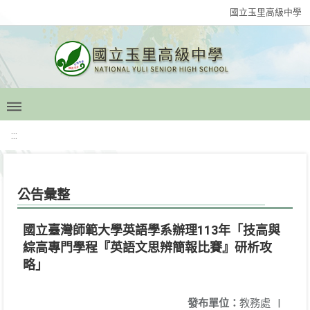
國立玉里高級中學
:::
公告彙整
國立臺灣師範大學英語學系辦理113年「技高與
綜高專門學程『英語文思辨簡報比賽』研析攻
略」
發布單位：
教務處
|