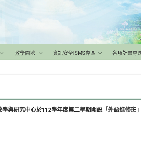
教學園地
資訊安全ISMS專區
各項計畫專
學與研究中心於112學年度第二學期開設「外語進修班」(