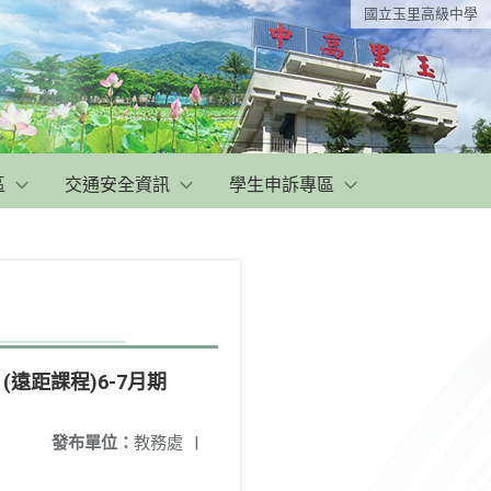
國立玉里高級中學
區
交通安全資訊
學生申訴專區
遠距課程)6-7月期
發布單位：
教務處
|