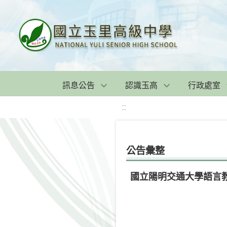
訊息公告
認識玉高
行政處室
:::
公告彙整
國立陽明交通大學語言教