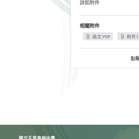
詳如附件
相關附件
函文.PDF
附件1.
點
國立玉里高級中學