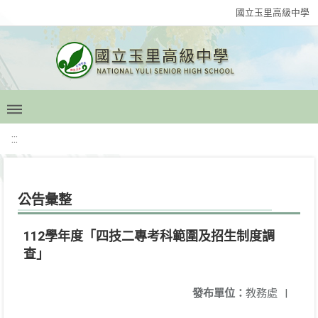
國立玉里高級中學
:::
公告彙整
112學年度「四技二專考科範圍及招生制度調
查」
發布單位：
教務處
|