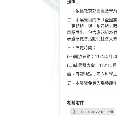
說明：
一、依據教育部國民及學前教育
二、本展覽目的為「全國高
「專題組」與「創意組」
團隊展出，包含專題組22
表暨展覽會活動使社會大
三、展覽時間：
(一)開放參觀：113年5月2
(二)成果發表會：113年5月
四、展覽地點：國立科學工
五、本展覽免費入場參觀
相關附件
1131013872-0-0.pdf