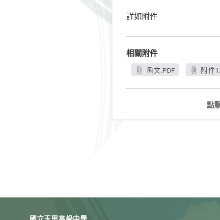
詳如附件
相關附件
函文.PDF
附件1.
點
國立玉里高級中學