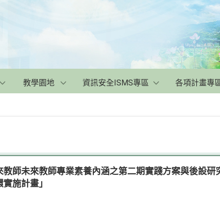
教學園地
資訊安全ISMS專區
各項計畫專
來教師未來教師專業素養內涵之第二期實踐方案與後設研
環實施計畫」