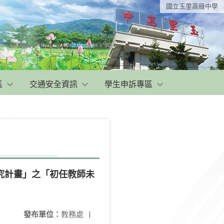
國立玉里高級中學
區
交通安全資訊
學生申訴專區
究計畫」之「初任教師未
發布單位：
教務處
|