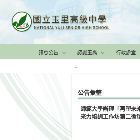
訊息公告
認識玉高
行政處室
:::
公告彙整
師範大學辦理「再塑未
來力培訓工作坊第二循