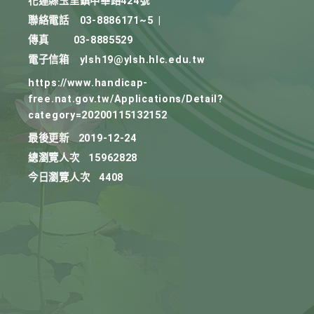
花蓮縣玉里鎮中華路424號
聯絡電話
03-8886171~5
|
傳真
03-8885529
電子信箱
ylsh19@ylsh.hlc.edu.tw
https://www.handicap-
free.nat.gov.tw/Applications/Detail?
category=20200115132152
最後更新
2019-12-24
總瀏覽人次
15962828
今日瀏覽人次
4408