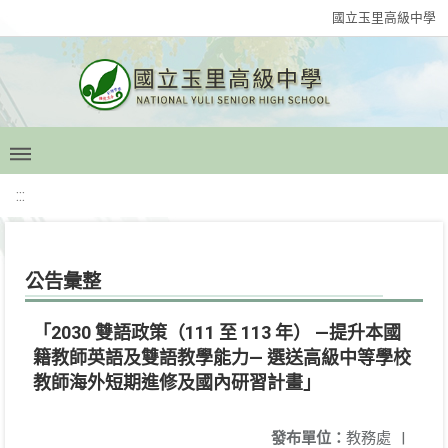
國立玉里高級中學
:::
公告彙整
「2030 雙語政策（111 至 113 年） —提升本國
籍教師英語及雙語教學能力— 選送高級中等學校
教師海外短期進修及國內研習計畫」
發布單位：
教務處
|