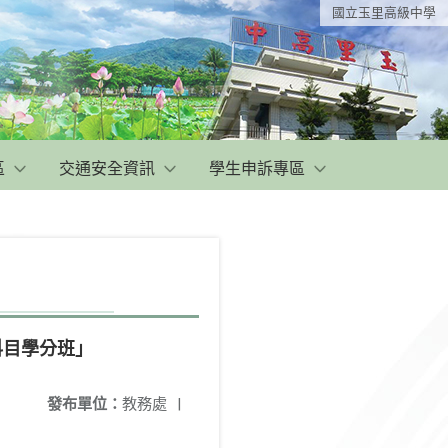
國立玉里高級中學
區
交通安全資訊
學生申訴專區
科目學分班」
發布單位：
教務處
|