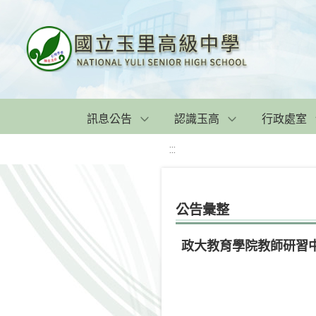
訊息公告
認識玉高
行政處室
:::
公告彙整
政大教育學院教師研習