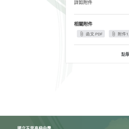
詳如附件
相關附件
函文.PDF
附件1.
點
國立玉里高級中學