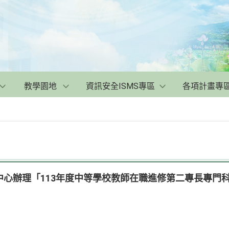
教學園地
資訊安全ISMS專區
各項計畫專
中心辦理「113年度中等學校教師在職進修第二專長專門