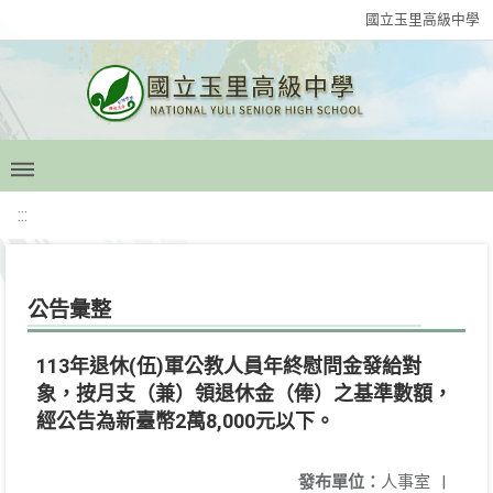
國立玉里高級中學
:::
公告彙整
113年退休(伍)軍公教人員年終慰問金發給對
象，按月支（兼）領退休金（俸）之基準數額，
經公告為新臺幣2萬8,000元以下。
發布單位：
人事室
|