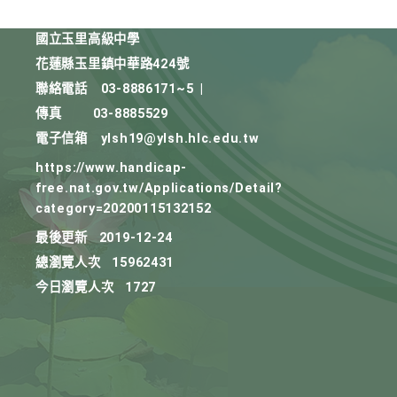
國立玉里高級中學
花蓮縣玉里鎮中華路424號
聯絡電話
03-8886171~5
|
傳真
03-8885529
電子信箱
ylsh19@ylsh.hlc.edu.tw
https://www.handicap-
free.nat.gov.tw/Applications/Detail?
category=20200115132152
最後更新
2019-12-24
總瀏覽人次
15962431
今日瀏覽人次
1727