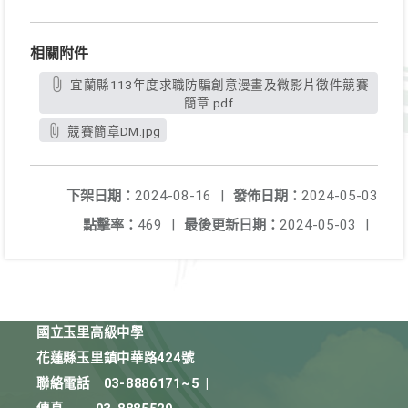
相關附件
宜蘭縣113年度求職防騙創意漫畫及微影片徵件競賽
簡章.pdf
競賽簡章DM.jpg
下架日期：
2024-08-16
|
發佈日期：
2024-05-03
點擊率：
469
|
最後更新日期：
2024-05-03
|
國立玉里高級中學
花蓮縣玉里鎮中華路424號
聯絡電話
03-8886171~5
|