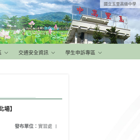
國立玉里高級中學
區
交通安全資訊
學生申訴專區
北場】
發布單位：
實習處
|