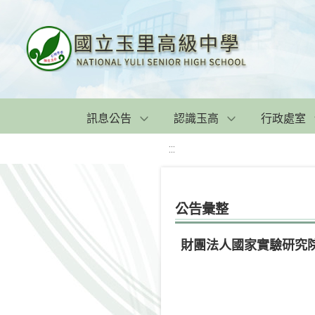
訊息公告
認識玉高
行政處室
:::
公告彙整
財團法人國家實驗研究院