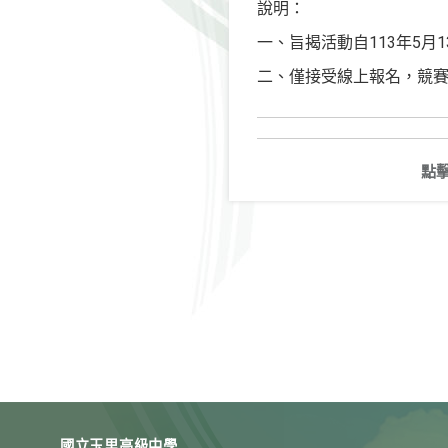
說明：
一、旨揭活動自113年5月
二、僅接受線上報名，競賽內容、詳
點
國立玉里高級中學