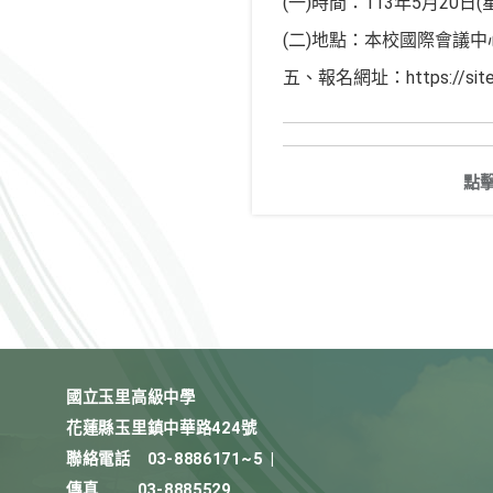
(一)時間：113年5月20日
(二)地點：本校國際會議中
五、報名網址：https://sites.
點
國立玉里高級中學
花蓮縣玉里鎮中華路424號
聯絡電話
03-8886171~5
|
傳真
03-8885529