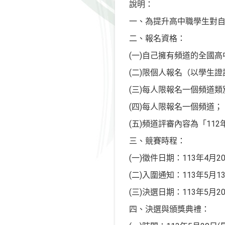
說明：
一、為提升高中職學生對
二、報名資格：
(一)自己擁有頻道的全國
(二)限個人報名（以學生
(三)每人限報名一個頻道類
(四)每人限報名一個頻道；
(五)頻道評審內容為「11
三、競賽時程：
(一)徵件日期：113年4月2
(二)入圍通知：113年5月1
(三)決選日期：113年5月2
四、決選與頒獎典禮：