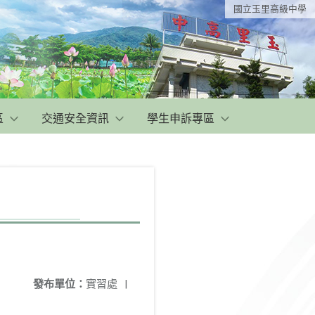
國立玉里高級中學
區
交通安全資訊
學生申訴專區
發布單位：
實習處
|