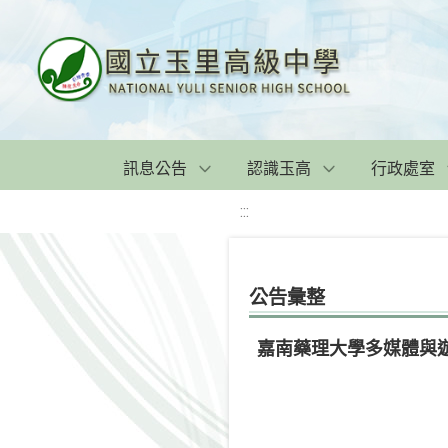
訊息公告
認識玉高
行政處室
:::
公告彙整
嘉南藥理大學多媒體與遊