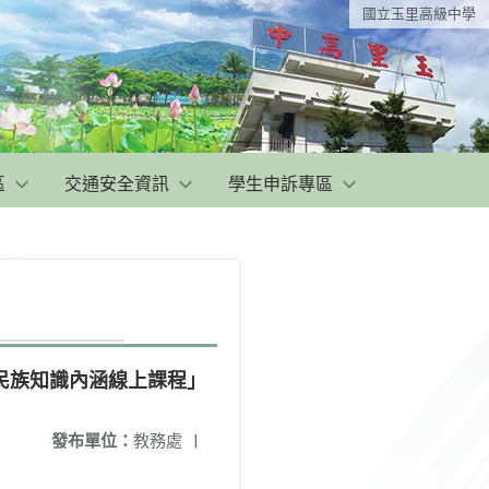
國立玉里高級中學
區
交通安全資訊
學生申訴專區
民族知識內涵線上課程」
發布單位：
教務處
|