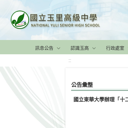
訊息公告
認識玉高
行政處室
:::
公告彙整
國立東華大學辦理「十