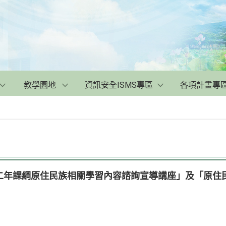
教學園地
資訊安全ISMS專區
各項計畫專
二年課綱原住民族相關學習內容諮詢宣導講座」及「原住