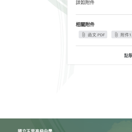
詳如附件
相關附件
函文.PDF
附件1.
點
國立玉里高級中學