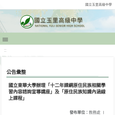
國立玉里高級中學
:::
公告彙整
國立東華大學辦理「十二年課綱原住民族相關學
習內容諮詢宣導講座」及「原住民族知識內涵線
上課程」
發布單位：
教務處
|