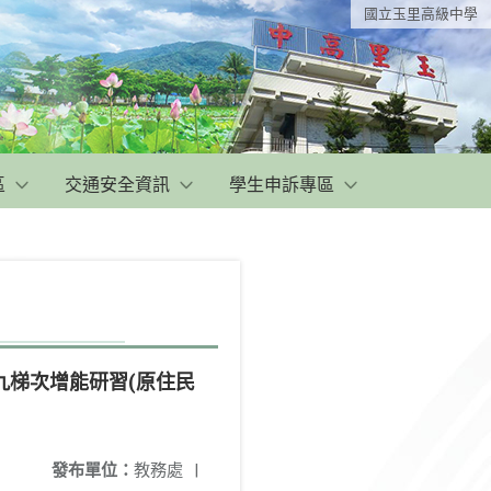
國立玉里高級中學
區
交通安全資訊
學生申訴專區
九梯次增能研習(原住民
發布單位：
教務處
|