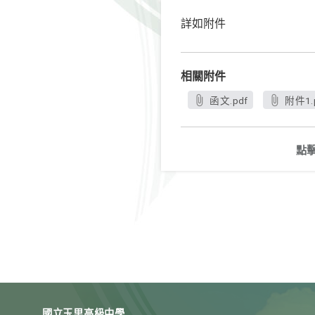
詳如附件
相關附件
函文.pdf
附件1.
點
國立玉里高級中學