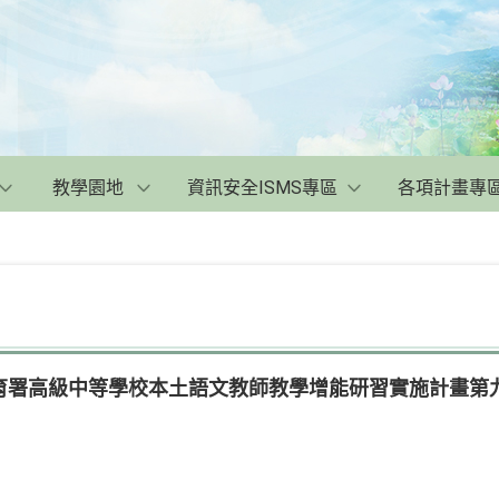
教學園地
資訊安全ISMS專區
各項計畫專
育署高級中等學校本土語文教師教學增能研習實施計畫第