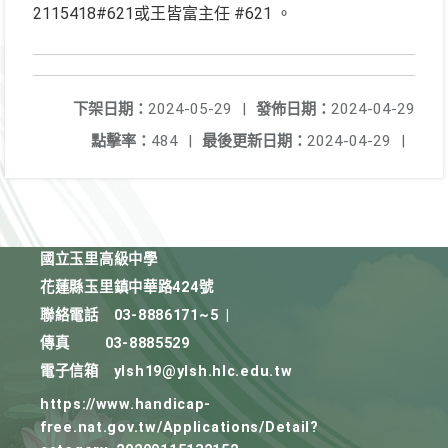
2115418#621或王皆富主任 #621 。
下架日期：
2024-05-29
|
發佈日期：
2024-04-29
點擊率：
484
|
最後更新日期：
2024-04-29
|
國立玉里高級中學
花蓮縣玉里鎮中華路424號
聯絡電話
03-8886171~5
|
傳真
03-8885529
電子信箱
ylsh19@ylsh.hlc.edu.tw
https://www.handicap-
free.nat.gov.tw/Applications/Detail?