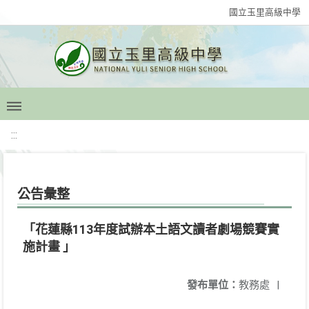
國立玉里高級中學
:::
公告彙整
「花蓮縣113年度試辦本土語文讀者劇場競賽實
施計畫 」
發布單位：
教務處
|